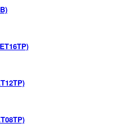
B)
FET16TP)
ET12TP)
ET08TP)