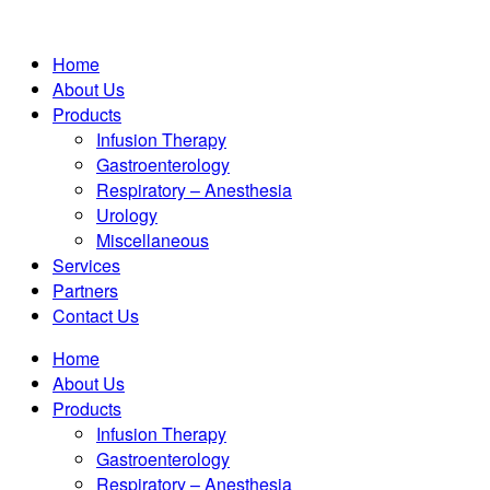
Home
About Us
Products
Infusion Therapy
Gastroenterology
Respiratory – Anesthesia
Urology
Miscellaneous
Services
Partners
Contact Us
Home
About Us
Products
Infusion Therapy
Gastroenterology
Respiratory – Anesthesia