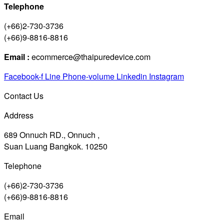
Telephone
(+66)2-730-3736
(+66)9-8816-8816
Email :
ecommerce@thaipuredevice.com
Facebook-f
Line
Phone-volume
Linkedin
Instagram
Contact Us
Address
689 Onnuch RD., Onnuch ,
Suan Luang Bangkok. 10250
Telephone
(+66)2-730-3736
(+66)9-8816-8816
Email