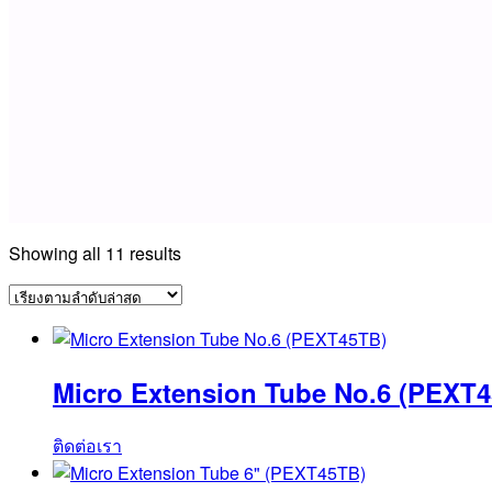
Sorted
Showing all 11 results
by
latest
Micro Extension Tube No.6 (PEXT
ติดต่อเรา