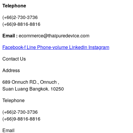
Telephone
(+66)2-730-3736
(+66)9-8816-8816
Email :
ecommerce@thaipuredevice.com
Facebook-f
Line
Phone-volume
Linkedin
Instagram
Contact Us
Address
689 Onnuch RD., Onnuch ,
Suan Luang Bangkok. 10250
Telephone
(+66)2-730-3736
(+66)9-8816-8816
Email