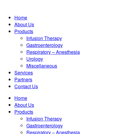
Home
About Us
Products
Infusion Therapy
Gastroenterology
Respiratory – Anesthesia
Urology
Miscellaneous
Services
Partners
Contact Us
Home
About Us
Products
Infusion Therapy
Gastroenterology
Respiratory – Anesthesia