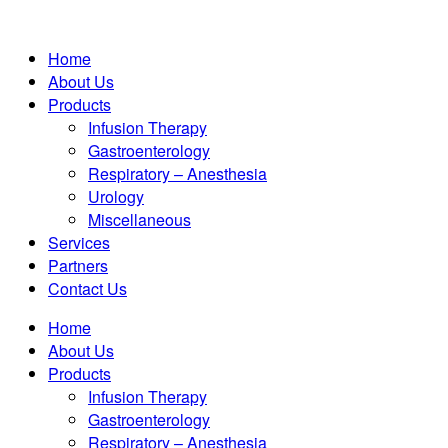
Home
About Us
Products
Infusion Therapy
Gastroenterology
Respiratory – Anesthesia
Urology
Miscellaneous
Services
Partners
Contact Us
Home
About Us
Products
Infusion Therapy
Gastroenterology
Respiratory – Anesthesia