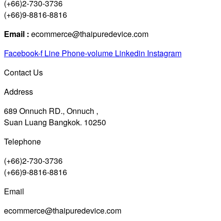
(+66)2-730-3736
(+66)9-8816-8816
Email :
ecommerce@thaipuredevice.com
Facebook-f
Line
Phone-volume
Linkedin
Instagram
Contact Us
Address
689 Onnuch RD., Onnuch ,
Suan Luang Bangkok. 10250
Telephone
(+66)2-730-3736
(+66)9-8816-8816
Email
ecommerce@thaipuredevice.com