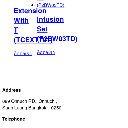
Extension
Infusion
With
Set
T
(P2BW03TD)
(TCEXTT01)
ติดต่อเรา
ติดต่อเรา
Address
689 Onnuch RD., Onnuch ,
Suan Luang Bangkok. 10250
Telephone