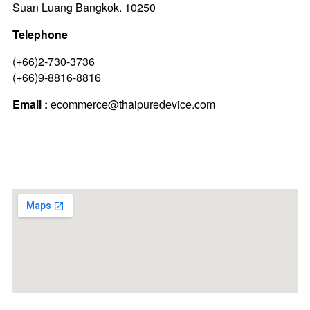
Suan Luang Bangkok. 10250
Telephone
(+66)2-730-3736
(+66)9-8816-8816
Email :
ecommerce@thaipuredevice.com