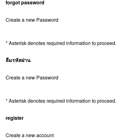
forgot password
Create a new Password
* Asterisk denotes required information to proceed.
ลืมรหัสผ่าน
Create a new Password
* Asterisk denotes required information to proceed.
register
Create a new account