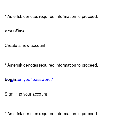
* Asterisk denotes required information to proceed.
ลงทะเบียน
Create a new account
* Asterisk denotes required information to proceed.
Login
Forgotten your password?
Sign in to your account
* Asterisk denotes required information to proceed.