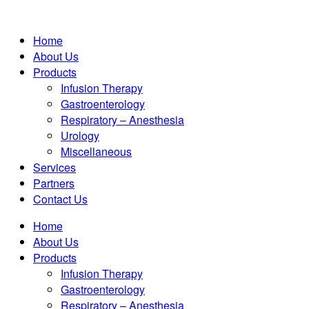
Home
About Us
Products
Infusion Therapy
Gastroenterology
Respiratory – Anesthesia
Urology
Miscellaneous
Services
Partners
Contact Us
Home
About Us
Products
Infusion Therapy
Gastroenterology
Respiratory – Anesthesia