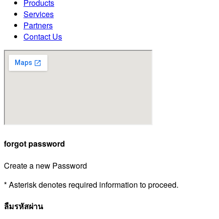
Products
Services
Partners
Contact Us
forgot password
Create a new Password
* Asterisk denotes required information to proceed.
ลืมรหัสผ่าน