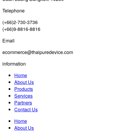
Telephone
(+66)2-730-3736
(+66)9-8816-8816
Email
ecommerce@thaipuredevice.com
information
Home
About Us
Products
Services
Partners
Contact Us
Home
About Us