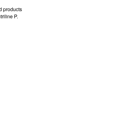
od products
riline P.