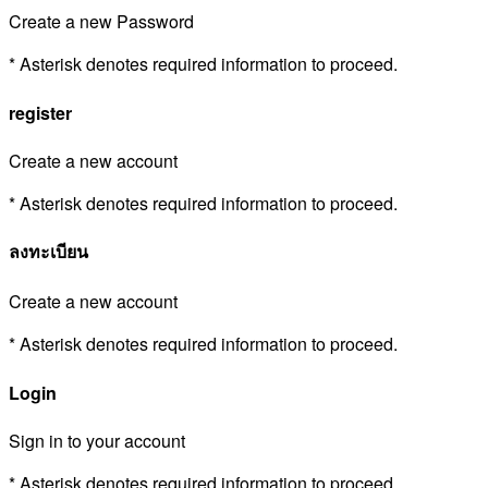
Create a new Password
* Asterisk denotes required information to proceed.
register
Create a new account
* Asterisk denotes required information to proceed.
ลงทะเบียน
Create a new account
* Asterisk denotes required information to proceed.
Login
Sign in to your account
* Asterisk denotes required information to proceed.