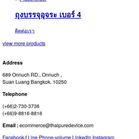
ถุงบรรจุอุจระ เบอร์ 4
ติดต่อเรา
view more products
Address
689 Onnuch RD., Onnuch ,
Suan Luang Bangkok. 10250
Telephone
(+66)2-730-3736
(+66)9-8816-8816
Email :
ecommerce@thaipuredevice.com
Facebook-f
Line
Phone-volume
Linkedin
Instagram