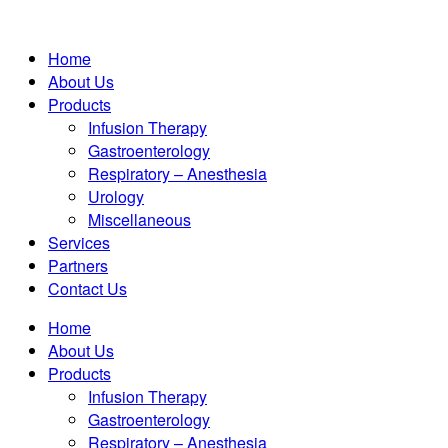
Home
About Us
Products
Infusion Therapy
Gastroenterology
Respiratory – Anesthesia
Urology
Miscellaneous
Services
Partners
Contact Us
Home
About Us
Products
Infusion Therapy
Gastroenterology
Respiratory – Anesthesia