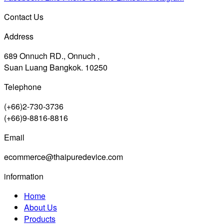
Contact Us
Address
689 Onnuch RD., Onnuch ,
Suan Luang Bangkok. 10250
Telephone
(+66)2-730-3736
(+66)9-8816-8816
Email
ecommerce@thaipuredevice.com
information
Home
About Us
Products