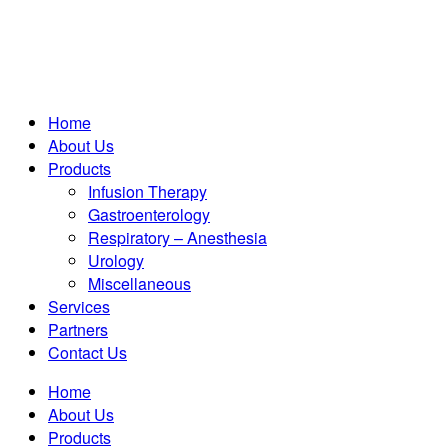
Home
About Us
Products
Infusion Therapy
Gastroenterology
Respiratory – Anesthesia
Urology
Miscellaneous
Services
Partners
Contact Us
Home
About Us
Products