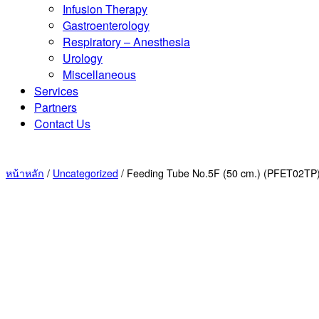
Infusion Therapy
Gastroenterology
Respiratory – Anesthesia
Urology
Miscellaneous
Services
Partners
Contact Us
หน้าหลัก
/
Uncategorized
/ Feeding Tube No.5F (50 cm.) (PFET02TP