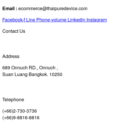
Email :
ecommerce@thaipuredevice.com
Facebook-f
Line
Phone-volume
Linkedin
Instagram
Contact Us
Address
689 Onnuch RD., Onnuch ,
Suan Luang Bangkok. 10250
Telephone
(+66)2-730-3736
(+66)9-8816-8816