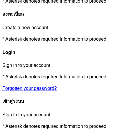
* Asterisk denotes required information to proceed.
ลงทะเบียน
Create a new account
* Asterisk denotes required information to proceed.
Login
Sign in to your account
* Asterisk denotes required information to proceed.
Forgotten your password?
เข้าสู่ระบบ
Sign in to your account
* Asterisk denotes required information to proceed.