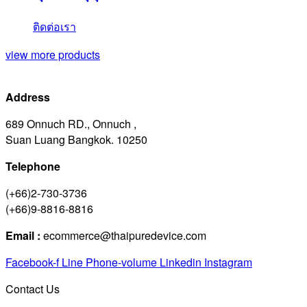
ติดต่อเรา
view more products
Address
689 Onnuch RD., Onnuch ,
Suan Luang Bangkok. 10250
Telephone
(+66)2-730-3736
(+66)9-8816-8816
Email :
ecommerce@thaipuredevice.com
Facebook-f
Line
Phone-volume
Linkedin
Instagram
Contact Us