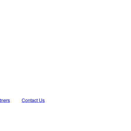
tners
Contact Us