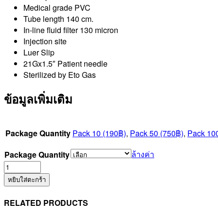
Medical grade PVC
Tube length 140 cm.
In-line fluid filter 130 micron
Injection site
Luer Slip
21Gx1.5″ Patient needle
Sterilized by Eto Gas
ข้อมูลเพิ่มเติม
Package Quantity
Pack 10 (190฿)
,
Pack 50 (750฿)
,
Pack 10
ล้างค่า
Package Quantity
จำนวน
Infusion
หยิบใส่ตะกร้า
Set
(P2BW02SB)
RELATED PRODUCTS
ชิ้น