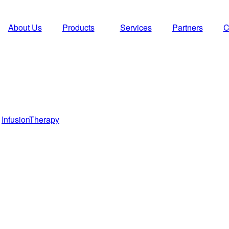
About Us
Products
Services
Partners
C
,
InfusionTherapy