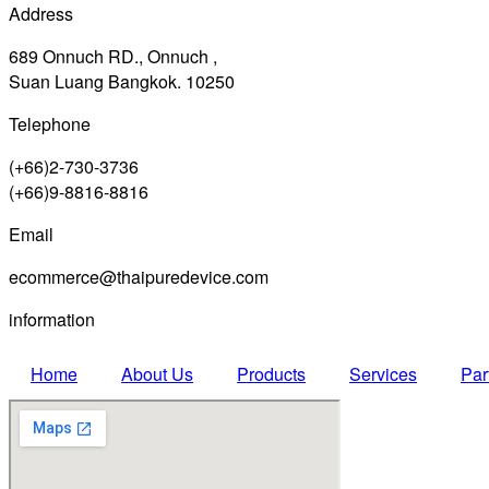
Address
689 Onnuch RD., Onnuch ,
Suan Luang Bangkok. 10250
Telephone
(+66)2-730-3736
(+66)9-8816-8816
Email
ecommerce@thaipuredevice.com
information
Home
About Us
Products
Services
Par