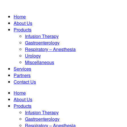
Home
About Us
Products
Infusion Therapy
Gastroenterology
Respiratory – Anesthesia
Urology
Miscellaneous
Services
Partners
Contact Us
Home
About Us
Products
Infusion Therapy
Gastroenterology
Respiratory – Anesthesia