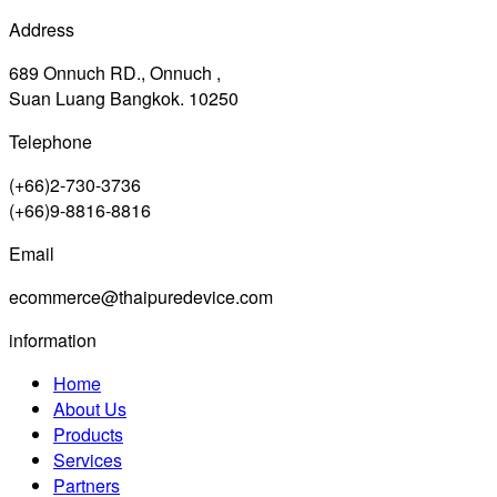
Address
689 Onnuch RD., Onnuch ,
Suan Luang Bangkok. 10250
Telephone
(+66)2-730-3736
(+66)9-8816-8816
Email
ecommerce@thaipuredevice.com
information
Home
About Us
Products
Services
Partners