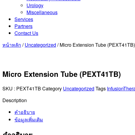
Urology
Miscellaneous
Services
Partners
Contact Us
หน้าหลัก
/
Uncategorized
/ Micro Extension Tube (PEXT41TB)
Micro Extension Tube (PEXT41TB)
SKU :
PEXT41TB
Category
Uncategorized
Tags
InfusionTher
Description
คำอธิบาย
ข้อมูลเพิ่มเติม
คำอธิบาย