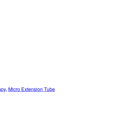
apy
,
Micro Extension Tube