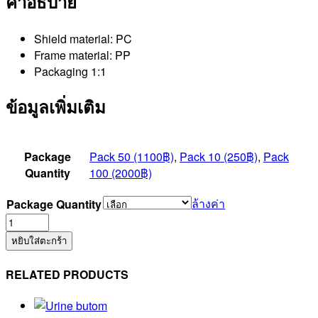
คำอธิบาย
Shield material: PC
Frame material: PP
Packaging 1:1
ข้อมูลเพิ่มเติม
Package
Pack 50 (1100฿)
,
Pack 10 (250฿)
,
Pack
Quantity
100 (2000฿)
ล้างค่า
Package Quantity
จำนวน
Protective
หยิบใส่ตะกร้า
Visor
(P9TH61ME)
RELATED PRODUCTS
ชิ้น