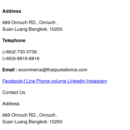
Address
689 Onnuch RD., Onnuch ,
Suan Luang Bangkok. 10250
Telephone
(+66)2-730-3736
(+66)9-8816-8816
Email :
ecommerce@thaipuredevice.com
Facebook-f
Line
Phone-volume
Linkedin
Instagram
Contact Us
Address
689 Onnuch RD., Onnuch ,
Suan Luang Bangkok. 10250