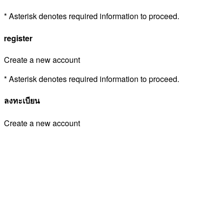
* Asterisk denotes required information to proceed.
register
Create a new account
* Asterisk denotes required information to proceed.
ลงทะเบียน
Create a new account
* Asterisk denotes required information to proceed.
Login
Sign in to your account
* Asterisk denotes required information to proceed.