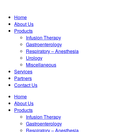
Home
About Us
Products
Infusion Therapy
Gastroenterology
Respiratory – Anesthesia
Urology
Miscellaneous
Services
Partners
Contact Us
Home
About Us
Products
Infusion Therapy
Gastroenterology
Respiratory – Anesthesia