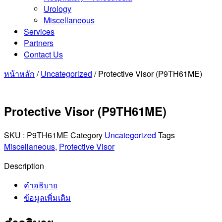
Urology
Miscellaneous
Services
Partners
Contact Us
หน้าหลัก
/
Uncategorized
/ Protective Visor (P9TH61ME)
Protective Visor (P9TH61ME)
SKU :
P9TH61ME
Category
Uncategorized
Tags
Miscellaneous
,
Protective Visor
Description
คำอธิบาย
ข้อมูลเพิ่มเติม