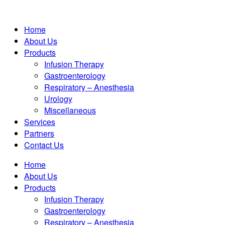
Home
About Us
Products
Infusion Therapy
Gastroenterology
Respiratory – Anesthesia
Urology
Miscellaneous
Services
Partners
Contact Us
Home
About Us
Products
Infusion Therapy
Gastroenterology
Respiratory – Anesthesia