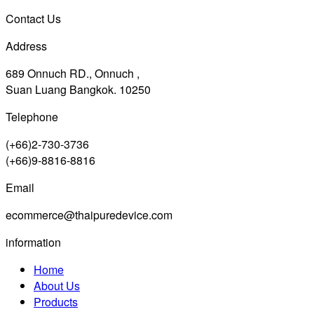
Contact Us
Address
689 Onnuch RD., Onnuch ,
Suan Luang Bangkok. 10250
Telephone
(+66)2-730-3736
(+66)9-8816-8816
Email
ecommerce@thaipuredevice.com
information
Home
About Us
Products