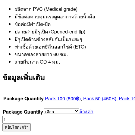
ผลิตจาก PVC (Medical grade)
มีข้อต่อควบคุมแรงดูดอากาศด้วยนิ้วมือ
ข้อต่อมีฝาเปิด-ปิด
ปลายสายมีรูเปิด (Opened-end tip)
มีรูเปิดด้านข้างสลับกันเป็นระยะๆ
ฆ่าเชื้อด้วยเอทธิลีนออกไซด์ (ETO)
ขนาดของสายยาว 60 ซม.
สายมีขนาด OD 4 มม.
ข้อมูลเพิ่มเติม
Package Quantity
Pack 100 (800฿)
,
Pack 50 (450฿)
,
Pack 1
ล้างค่า
Package Quantity
จำนวน
Suction
หยิบใส่ตะกร้า
Control