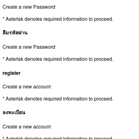
Create a new Password
* Asterisk denotes required information to proceed.
ลืมรหัสผ่าน
Create a new Password
* Asterisk denotes required information to proceed.
register
Create a new account
* Asterisk denotes required information to proceed.
ลงทะเบียน
Create a new account
* Asterisk denotes required information to proceed.