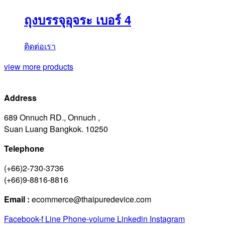
ถุงบรรจุอุจระ เบอร์ 4
ติดต่อเรา
view more products
Address
689 Onnuch RD., Onnuch ,
Suan Luang Bangkok. 10250
Telephone
(+66)2-730-3736
(+66)9-8816-8816
Email :
ecommerce@thaipuredevice.com
Facebook-f
Line
Phone-volume
Linkedin
Instagram