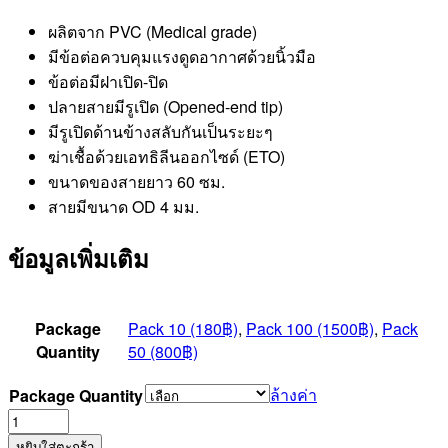
ผลิตจาก PVC (Medical grade)
มีข้อต่อควบคุมแรงดูดอากาศด้วยนิ้วมือ
ข้อต่อมีฝาเปิด-ปิด
ปลายสายมีรูเปิด (Opened-end tip)
มีรูเปิดด้านข้างสลับกันเป็นระยะๆ
ฆ่าเชื้อด้วยเอทธิลีนออกไซด์ (ETO)
ขนาดของสายยาว 60 ซม.
สายมีขนาด OD 4 มม.
ข้อมูลเพิ่มเติม
Package
Pack 10 (180฿)
,
Pack 100 (1500฿)
,
Pack
Quantity
50 (800฿)
ล้างค่า
Package Quantity
จำนวน
Suction
หยิบใส่ตะกร้า