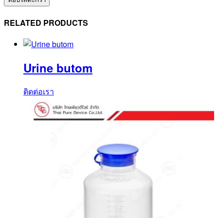
Set
No.12F
RELATED PRODUCTS
(SUCT20TC)
ชิ้น
Urine butom
ติดต่อเรา