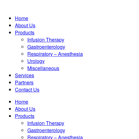
Home
About Us
Products
Infusion Therapy
Gastroenterology
Respiratory – Anesthesia
Urology
Miscellaneous
Services
Partners
Contact Us
Home
About Us
Products
Infusion Therapy
Gastroenterology
Respiratory – Anesthesia