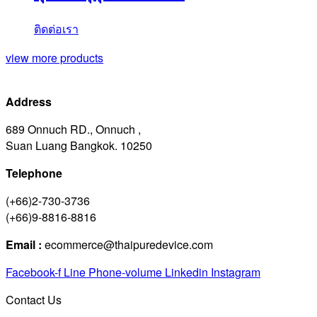
ติดต่อเรา
view more products
Address
689 Onnuch RD., Onnuch ,
Suan Luang Bangkok. 10250
Telephone
(+66)2-730-3736
(+66)9-8816-8816
Email :
ecommerce@thaipuredevice.com
Facebook-f
Line
Phone-volume
Linkedin
Instagram
Contact Us