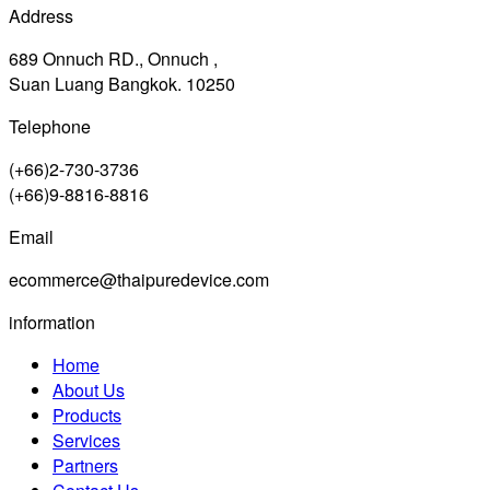
Address
689 Onnuch RD., Onnuch ,
Suan Luang Bangkok. 10250
Telephone
(+66)2-730-3736
(+66)9-8816-8816
Email
ecommerce@thaipuredevice.com
information
Home
About Us
Products
Services
Partners