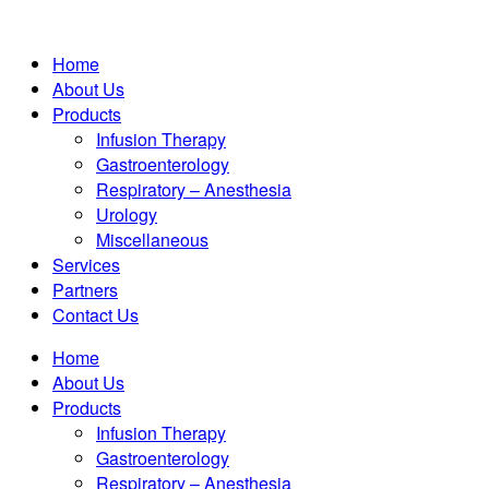
Home
About Us
Products
Infusion Therapy
Gastroenterology
Respiratory – Anesthesia
Urology
Miscellaneous
Services
Partners
Contact Us
Home
About Us
Products
Infusion Therapy
Gastroenterology
Respiratory – Anesthesia