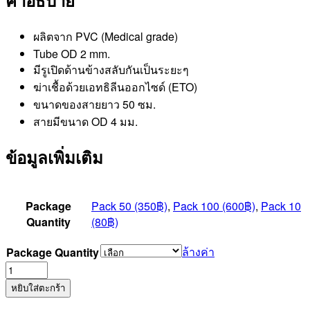
ผลิตจาก PVC (Medical grade)
Tube OD 2 mm.
มีรูเปิดด้านข้างสลับกันเป็นระยะๆ
ฆ่าเชื้อด้วยเอทธิลีนออกไซด์ (ETO)
ขนาดของสายยาว 50 ซม.
สายมีขนาด OD 4 มม.
ข้อมูลเพิ่มเติม
Package
Pack 50 (350฿)
,
Pack 100 (600฿)
,
Pack 10
Quantity
(80฿)
ล้างค่า
Package Quantity
จำนวน
Suction
หยิบใส่ตะกร้า
Tube