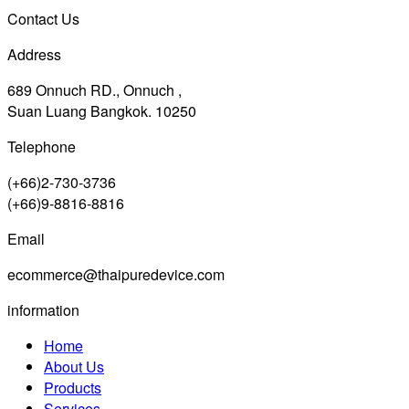
Contact Us
Address
689 Onnuch RD., Onnuch ,
Suan Luang Bangkok. 10250
Telephone
(+66)2-730-3736
(+66)9-8816-8816
Email
ecommerce@thaipuredevice.com
information
Home
About Us
Products
Services