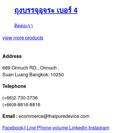
ถุงบรรจุอุจระ เบอร์ 4
ติดต่อเรา
view more products
Address
689 Onnuch RD., Onnuch ,
Suan Luang Bangkok. 10250
Telephone
(+66)2-730-3736
(+66)9-8816-8816
Email :
ecommerce@thaipuredevice.com
Facebook-f
Line
Phone-volume
Linkedin
Instagram