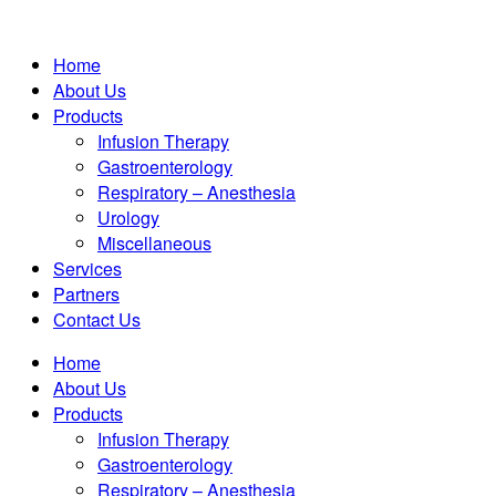
Home
About Us
Products
Infusion Therapy
Gastroenterology
Respiratory – Anesthesia
Urology
Miscellaneous
Services
Partners
Contact Us
Home
About Us
Products
Infusion Therapy
Gastroenterology
Respiratory – Anesthesia