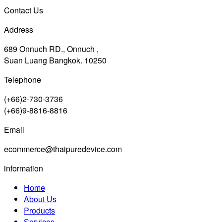
Contact Us
Address
689 Onnuch RD., Onnuch ,
Suan Luang Bangkok. 10250
Telephone
(+66)2-730-3736
(+66)9-8816-8816
Email
ecommerce@thaipuredevice.com
information
Home
About Us
Products
Services