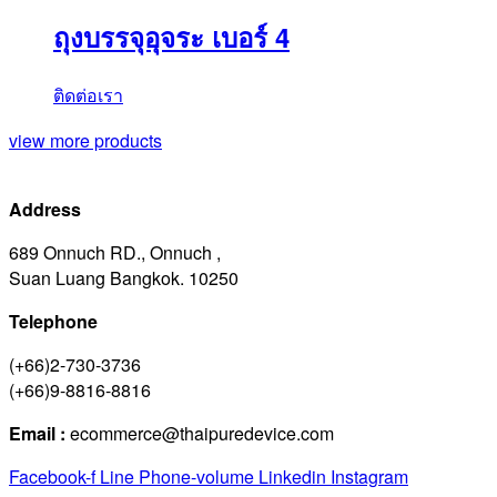
ถุงบรรจุอุจระ เบอร์ 4
ติดต่อเรา
view more products
Address
689 Onnuch RD., Onnuch ,
Suan Luang Bangkok. 10250
Telephone
(+66)2-730-3736
(+66)9-8816-8816
Email :
ecommerce@thaipuredevice.com
Facebook-f
Line
Phone-volume
Linkedin
Instagram