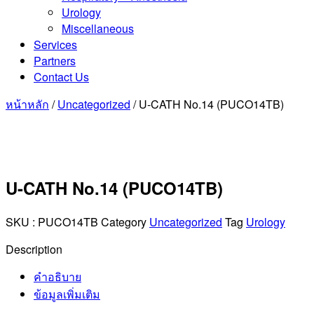
Urology
Miscellaneous
Services
Partners
Contact Us
หน้าหลัก
/
Uncategorized
/ U-CATH No.14 (PUCO14TB)
U-CATH No.14 (PUCO14TB)
SKU :
PUCO14TB
Category
Uncategorized
Tag
Urology
Description
คำอธิบาย
ข้อมูลเพิ่มเติม