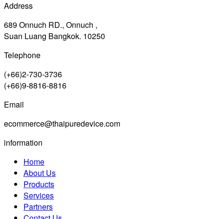
Address
689 Onnuch RD., Onnuch ,
Suan Luang Bangkok. 10250
Telephone
(+66)2-730-3736
(+66)9-8816-8816
Email
ecommerce@thaipuredevice.com
information
Home
About Us
Products
Services
Partners
Contact Us