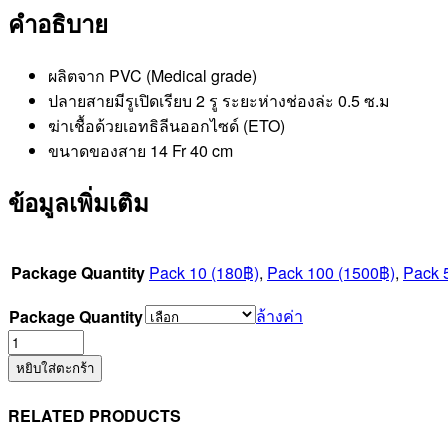
คำอธิบาย
ผลิตจาก PVC (Medical grade)
ปลายสายมีรูเปิดเรียบ 2 รู ระยะห่างช่องล่ะ 0.5 ซ.ม
ฆ่าเชื้อด้วยเอทธิลีนออกไซด์ (ETO)
ขนาดของสาย 14 Fr 40 cm
ข้อมูลเพิ่มเติม
Package Quantity
Pack 10 (180฿)
,
Pack 100 (1500฿)
,
Pack 
ล้างค่า
Package Quantity
จำนวน
U-
หยิบใส่ตะกร้า
CATH
No.14
RELATED PRODUCTS
(PUCO14TB)