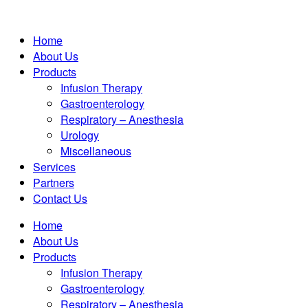
Home
About Us
Products
Infusion Therapy
Gastroenterology
Respiratory – Anesthesia
Urology
Miscellaneous
Services
Partners
Contact Us
Home
About Us
Products
Infusion Therapy
Gastroenterology
Respiratory – Anesthesia