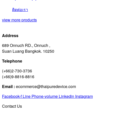
ติดต่อเรา
view more products
Address
689 Onnuch RD., Onnuch ,
Suan Luang Bangkok. 10250
Telephone
(+66)2-730-3736
(+66)9-8816-8816
Email :
ecommerce@thaipuredevice.com
Facebook-f
Line
Phone-volume
Linkedin
Instagram
Contact Us