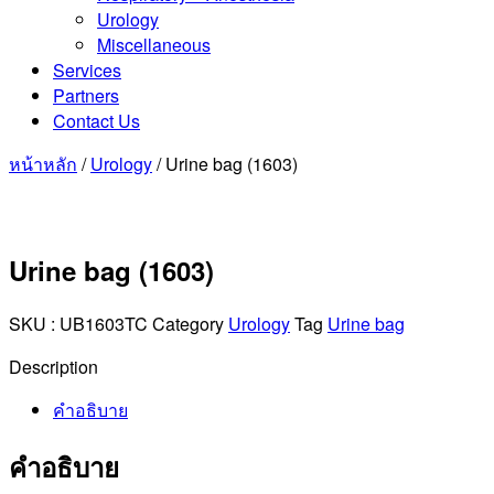
Urology
Miscellaneous
Services
Partners
Contact Us
หน้าหลัก
/
Urology
/ Urine bag (1603)
Urine bag (1603)
SKU :
UB1603TC
Category
Urology
Tag
Urine bag
Description
คำอธิบาย
คำอธิบาย