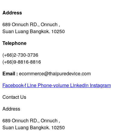
Address
689 Onnuch RD., Onnuch ,
Suan Luang Bangkok. 10250
Telephone
(+66)2-730-3736
(+66)9-8816-8816
Email :
ecommerce@thaipuredevice.com
Facebook-f
Line
Phone-volume
Linkedin
Instagram
Contact Us
Address
689 Onnuch RD., Onnuch ,
Suan Luang Bangkok. 10250