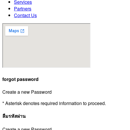
Services
Partners
Contact Us
forgot password
Create a new Password
* Asterisk denotes required information to proceed.
ลืมรหัสผ่าน
Create a new Password