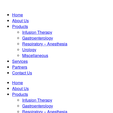
Home
About Us
Products
Infusion Therapy
Gastroenterology
Respiratory – Anesthesia
Urology
Miscellaneous
Services
Partners
Contact Us
Home
About Us
Products
Infusion Therapy
Gastroenterology
Respiratory – Anesthesia