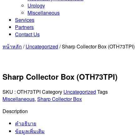
Urology
Miscellaneous
Services
Partners
Contact Us
หน้าหลัก
/
Uncategorized
/ Sharp Collector Box (OTH73TPI)
Sharp Collector Box (OTH73TPI)
SKU :
OTH73TPI
Category
Uncategorized
Tags
Miscellaneous
,
Sharp Collector Box
Description
คำอธิบาย
ข้อมูลเพิ่มเติม