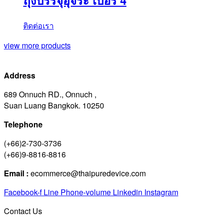
ถุงบรรจุอุจระ เบอร์ 4
ติดต่อเรา
view more products
Address
689 Onnuch RD., Onnuch ,
Suan Luang Bangkok. 10250
Telephone
(+66)2-730-3736
(+66)9-8816-8816
Email :
ecommerce@thaipuredevice.com
Facebook-f
Line
Phone-volume
Linkedin
Instagram
Contact Us