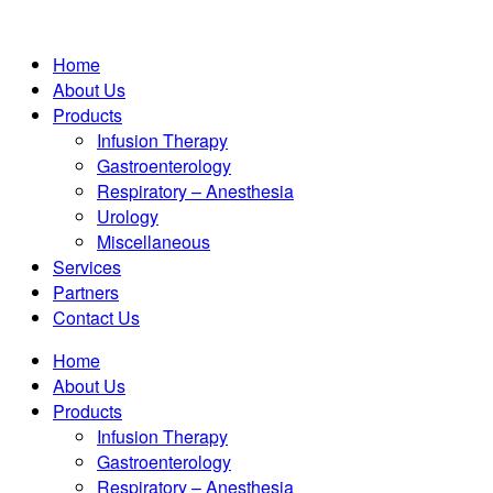
Home
About Us
Products
Infusion Therapy
Gastroenterology
Respiratory – Anesthesia
Urology
Miscellaneous
Services
Partners
Contact Us
Home
About Us
Products
Infusion Therapy
Gastroenterology
Respiratory – Anesthesia