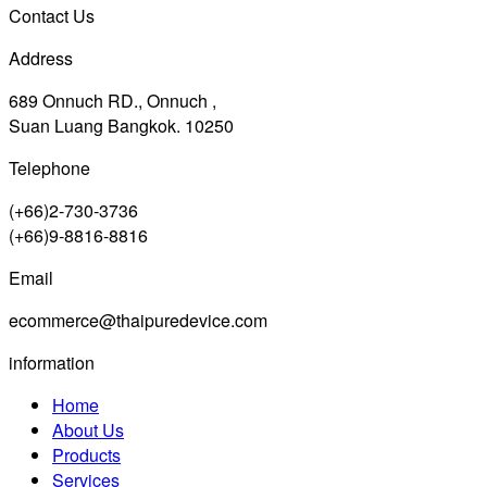
Contact Us
Address
689 Onnuch RD., Onnuch ,
Suan Luang Bangkok. 10250
Telephone
(+66)2-730-3736
(+66)9-8816-8816
Email
ecommerce@thaipuredevice.com
information
Home
About Us
Products
Services