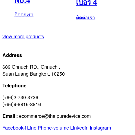
เบอร์ 4
ติดต่อเรา
ติดต่อเรา
view more products
Address
689 Onnuch RD., Onnuch ,
Suan Luang Bangkok. 10250
Telephone
(+66)2-730-3736
(+66)9-8816-8816
Email :
ecommerce@thaipuredevice.com
Facebook-f
Line
Phone-volume
Linkedin
Instagram