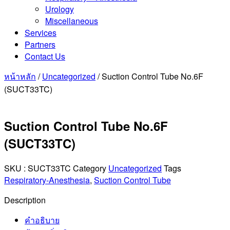
Urology
Miscellaneous
Services
Partners
Contact Us
หน้าหลัก
/
Uncategorized
/ Suction Control Tube No.6F
(SUCT33TC)
Suction Control Tube No.6F
(SUCT33TC)
SKU :
SUCT33TC
Category
Uncategorized
Tags
Respiratory-Anesthesia
,
Suction Control Tube
Description
คำอธิบาย