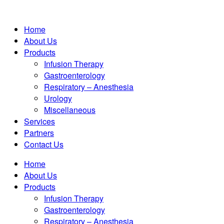
Home
About Us
Products
Infusion Therapy
Gastroenterology
Respiratory – Anesthesia
Urology
Miscellaneous
Services
Partners
Contact Us
Home
About Us
Products
Infusion Therapy
Gastroenterology
Respiratory – Anesthesia