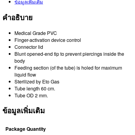
ข้อมูลเพิ่มเติม
คำอธิบาย
Medical Grade PVC
Finger-activation device control
Connector lid
Blunt opened-end tip to prevent piercings inside the
body
Feeding section (of the tube) is holed for maximum
liquid flow
Sterilized by Eto Gas
Tube length 60 cm.
Tube OD 2 mm.
ข้อมูลเพิ่มเติม
Package Quantity