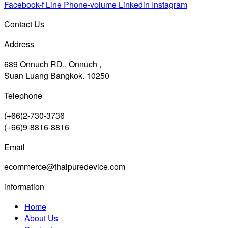
Facebook-f
Line
Phone-volume
Linkedin
Instagram
Contact Us
Address
689 Onnuch RD., Onnuch ,
Suan Luang Bangkok. 10250
Telephone
(+66)2-730-3736
(+66)9-8816-8816
Email
ecommerce@thaipuredevice.com
information
Home
About Us