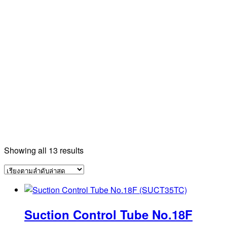
Sorted
Showing all 13 results
by
latest
Suction Control Tube No.18F