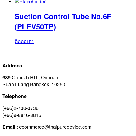
Suction Control Tube No.6F
(PLEV50TP)
ติดต่อเรา
Address
689 Onnuch RD., Onnuch ,
Suan Luang Bangkok. 10250
Telephone
(+66)2-730-3736
(+66)9-8816-8816
Email :
ecommerce@thaipuredevice.com