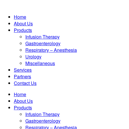
Home
About Us
Products
Infusion Therapy
Gastroenterology
Respiratory – Anesthesia
Urology
Miscellaneous
Services
Partners
Contact Us
Home
About Us
Products
Infusion Therapy
Gastroenterology
Respiratory – Anesthesia